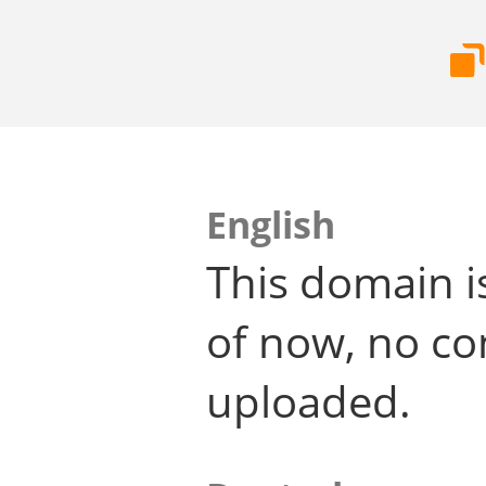
English
This domain i
of now, no co
uploaded.