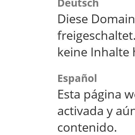
Deutsch
Diese Domain
freigeschalte
keine Inhalte 
Español
Esta página w
activada y aú
contenido.