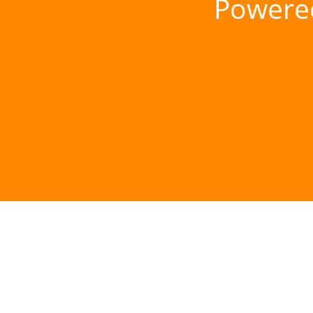
Powere